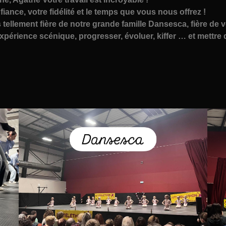
iance, votre fidélité et le temps que vous nous offrez !
is tellement fière de notre grande famille Dansesca, fière d
érience scénique, progresser, évoluer, kiffer … et mettre d