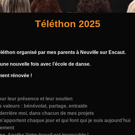
Téléthon 2025
léthon organisé par mes parents à Neuville sur Escaut.
 une nouvelle fois avec l’école de danse.
ment rénovée !
our leur présence et leur soutien
 valeurs : bénévolat, partage, entraide
 derrière moi, dans chacun de mes projets
m’apportent chaque jour et qui font qui je suis aujourd’hui
plement
e, Agathe Votre travail est incroyable !