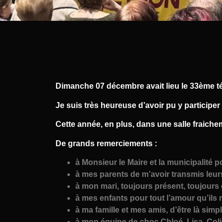
Dimanche 07 décembre avait lieu le 33ème té
Je suis très heureuse d’avoir pu y participer
Cette année, en plus, dans une salle fraiche
De grands remerciements :
à Monsieur le Maire et la municipalité p
à mes parents de m’avoir transmis leurs
à mon mari, toujours présent, toujours
à mes enfants pour tout l’amour qu’ils 
à ma famille et mes amis, d’être là sim
à mon équipe de choc Chloé, Lisa, Colin