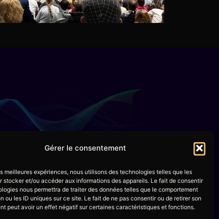
Gérer le consentement
les meilleures expériences, nous utilisons des technologies telles que les
 stocker et/ou accéder aux informations des appareils. Le fait de consentir
ologies nous permettra de traiter des données telles que le comportement
n ou les ID uniques sur ce site. Le fait de ne pas consentir ou de retirer son
NS LÉGALES
 peut avoir un effet négatif sur certaines caractéristiques et fonctions.