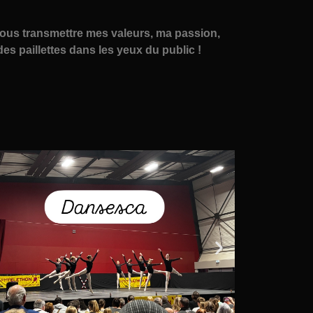
e vous transmettre mes valeurs, ma passion,
es paillettes dans les yeux du public !