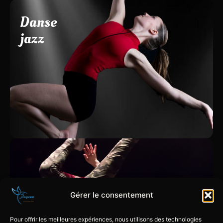
Danse
jazz
Cours de jazz avec travail technique et rythmique
sans oublier l'artistique dès 8 ans.
Gérer le consentement
Cours de hip-hop, enfiles tes baskets et viens kiffer les
Pour offrir les meilleures expériences, nous utilisons des technologies
valeurs "peace, love, unity and having fun"